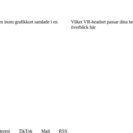
n inom grafikkort samlade i en
Vilket VR-headset passar dina b
överblick här
terest
TikTok
Mail
RSS