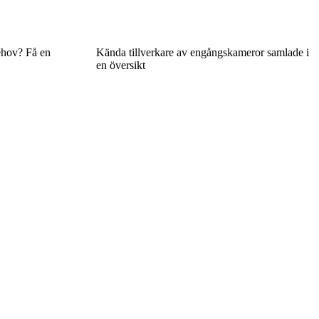
ehov? Få en
Kända tillverkare av engångskameror samlade i
en översikt