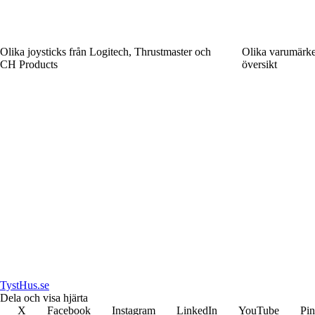
Olika joysticks från Logitech, Thrustmaster och
Olika varumärke
CH Products
översikt
TystHus.se
Dela och visa hjärta
X
Facebook
Instagram
LinkedIn
YouTube
Pin