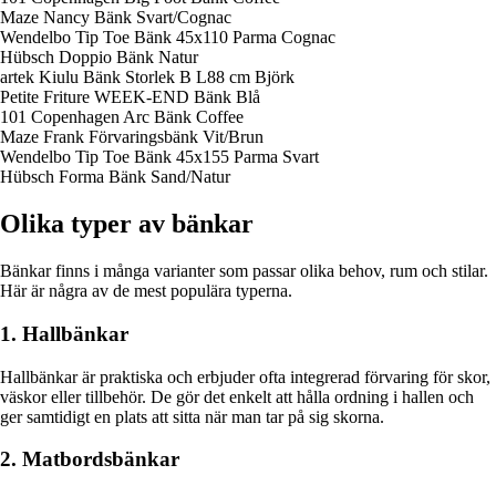
Maze Nancy Bänk Svart/Cognac
Wendelbo Tip Toe Bänk 45x110 Parma Cognac
Hübsch Doppio Bänk Natur
artek Kiulu Bänk Storlek B L88 cm Björk
Petite Friture WEEK-END Bänk Blå
101 Copenhagen Arc Bänk Coffee
Maze Frank Förvaringsbänk Vit/Brun
Wendelbo Tip Toe Bänk 45x155 Parma Svart
Hübsch Forma Bänk Sand/Natur
Olika typer av bänkar
Bänkar finns i många varianter som passar olika behov, rum och stilar.
Här är några av de mest populära typerna.
1. Hallbänkar
Hallbänkar är praktiska och erbjuder ofta integrerad förvaring för skor,
väskor eller tillbehör. De gör det enkelt att hålla ordning i hallen och
ger samtidigt en plats att sitta när man tar på sig skorna.
2. Matbordsbänkar