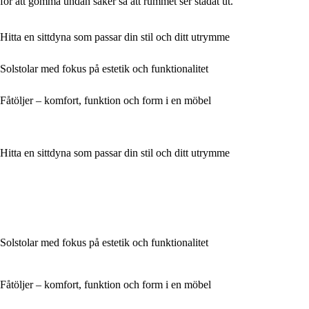
för att gömma undan saker så att rummet ser städat ut.
Hitta en sittdyna som passar din stil och ditt utrymme
Solstolar med fokus på estetik och funktionalitet
Fåtöljer – komfort, funktion och form i en möbel
Hitta en sittdyna som passar din stil och ditt utrymme
Solstolar med fokus på estetik och funktionalitet
Fåtöljer – komfort, funktion och form i en möbel