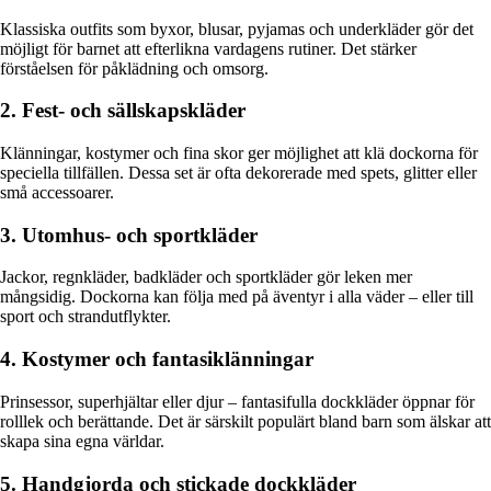
Klassiska outfits som byxor, blusar, pyjamas och underkläder gör det
möjligt för barnet att efterlikna vardagens rutiner. Det stärker
förståelsen för påklädning och omsorg.
2. Fest- och sällskapskläder
Klänningar, kostymer och fina skor ger möjlighet att klä dockorna för
speciella tillfällen. Dessa set är ofta dekorerade med spets, glitter eller
små accessoarer.
3. Utomhus- och sportkläder
Jackor, regnkläder, badkläder och sportkläder gör leken mer
mångsidig. Dockorna kan följa med på äventyr i alla väder – eller till
sport och strandutflykter.
4. Kostymer och fantasiklänningar
Prinsessor, superhjältar eller djur – fantasifulla dockkläder öppnar för
rolllek och berättande. Det är särskilt populärt bland barn som älskar att
skapa sina egna världar.
5. Handgjorda och stickade dockkläder