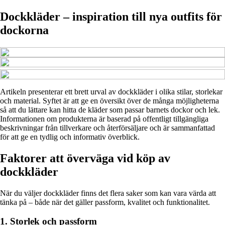
Dockkläder – inspiration till nya outfits för
dockorna
Artikeln presenterar ett brett urval av dockkläder i olika stilar, storlekar
och material. Syftet är att ge en översikt över de många möjligheterna
så att du lättare kan hitta de kläder som passar barnets dockor och lek.
Informationen om produkterna är baserad på offentligt tillgängliga
beskrivningar från tillverkare och återförsäljare och är sammanfattad
för att ge en tydlig och informativ överblick.
Faktorer att överväga vid köp av
dockkläder
När du väljer dockkläder finns det flera saker som kan vara värda att
tänka på – både när det gäller passform, kvalitet och funktionalitet.
1. Storlek och passform