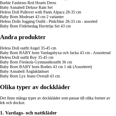
Barbie Fashions Red Hearts Dress
Baby Annabell Deluxe Rain Set
Heless Doll Pullover with Pants Alpaca 28-35 cm
Baby Born Modesæt 43 cm 2 varianter
Heless Dolls Jogging Outfit - Pink/blue 28-33 cm - assorted
Baby Born Födelsedag Huvtröja Set 43 cm
Andra produkter
Heless Doll outfit Angel 35-45 cm
Baby Born BABY born Vardagsbyxa och Jacka 43 cm - Assorterad
Heless Doll outfit Boy 35-45 cm
Baby Born Förskola Gymnastikoutfit 36 cm
Baby Born BABY born Bodies 43 cm 1 stk (Assorteret)
Baby Annabell Änglaklädsset
Baby Born Lyx Jeans Overall 43 cm
Olika typer av dockkläder
Det finns många typer av dockkläder som passar till olika former av
lek och dockor.
1. Vardags- och nattkläder