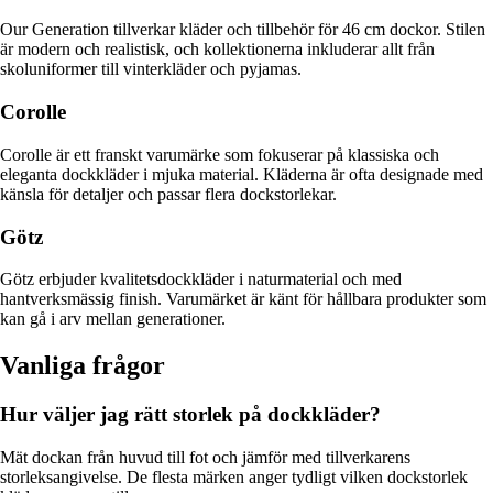
Our Generation tillverkar kläder och tillbehör för 46 cm dockor. Stilen
är modern och realistisk, och kollektionerna inkluderar allt från
skoluniformer till vinterkläder och pyjamas.
Corolle
Corolle är ett franskt varumärke som fokuserar på klassiska och
eleganta dockkläder i mjuka material. Kläderna är ofta designade med
känsla för detaljer och passar flera dockstorlekar.
Götz
Götz erbjuder kvalitetsdockkläder i naturmaterial och med
hantverksmässig finish. Varumärket är känt för hållbara produkter som
kan gå i arv mellan generationer.
Vanliga frågor
Hur väljer jag rätt storlek på dockkläder?
Mät dockan från huvud till fot och jämför med tillverkarens
storleksangivelse. De flesta märken anger tydligt vilken dockstorlek