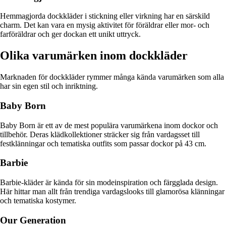
Hemmagjorda dockkläder i stickning eller virkning har en särskild
charm. Det kan vara en mysig aktivitet för föräldrar eller mor- och
farföräldrar och ger dockan ett unikt uttryck.
Olika varumärken inom dockkläder
Marknaden för dockkläder rymmer många kända varumärken som alla
har sin egen stil och inriktning.
Baby Born
Baby Born är ett av de mest populära varumärkena inom dockor och
tillbehör. Deras klädkollektioner sträcker sig från vardagsset till
festklänningar och tematiska outfits som passar dockor på 43 cm.
Barbie
Barbie-kläder är kända för sin modeinspiration och färgglada design.
Här hittar man allt från trendiga vardagslooks till glamorösa klänningar
och tematiska kostymer.
Our Generation